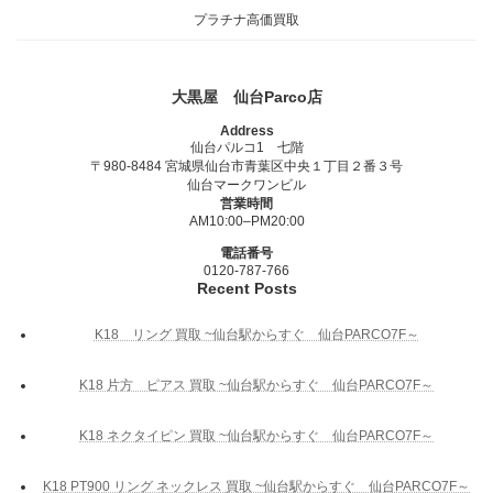
プラチナ高価買取
大黒屋 仙台Parco店
Address
仙台パルコ1 七階
〒980-8484 宮城県仙台市青葉区中央１丁目２番３号
仙台マークワンビル
営業時間
AM10:00–PM20:00
電話番号
0120-787-766
Recent Posts
K18 リング 買取 ~仙台駅からすぐ 仙台PARCO7F～
K18 片方 ピアス 買取 ~仙台駅からすぐ 仙台PARCO7F～
K18 ネクタイピン 買取 ~仙台駅からすぐ 仙台PARCO7F～
K18 PT900 リング ネックレス 買取 ~仙台駅からすぐ 仙台PARCO7F～