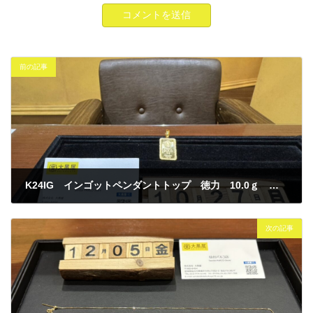
前の記事
K24IG インゴットペンダントトップ 徳力 10.0ｇ 買取
2025年12月4日
次の記事