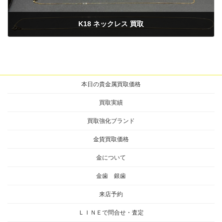
K18 ネックレス 買取
2025年12月5日
本日の貴金属買取価格
買取実績
買取強化ブランド
金貨買取価格
金について
金歯 銀歯
来店予約
ＬＩＮＥで問合せ・査定