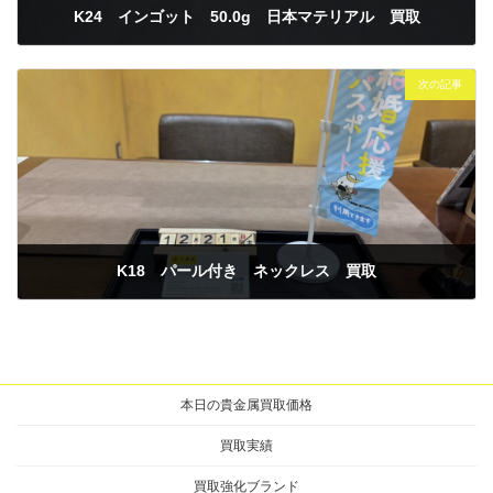
K24 インゴット 50.0g 日本マテリアル 買取
2025年12月16日
次の記事
K18 パール付き ネックレス 買取
2025年12月21日
本日の貴金属買取価格
買取実績
買取強化ブランド