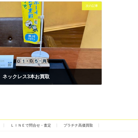
次の記事
8 ネックレス3本お買取
ＬＩＮＥで問合せ・査定
プラチナ高価買取