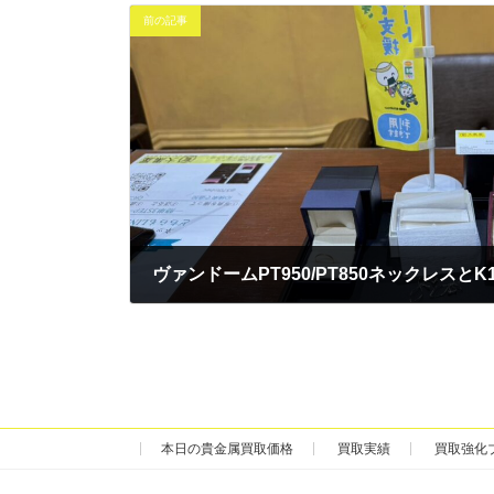
前の記事
2026年1月5日
本日の貴金属買取価格
買取実績
買取強化