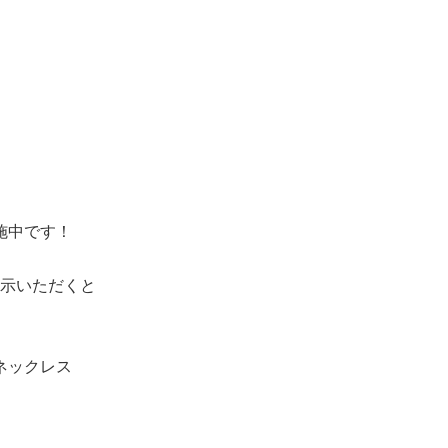
施中です！
示いただくと
ネックレス