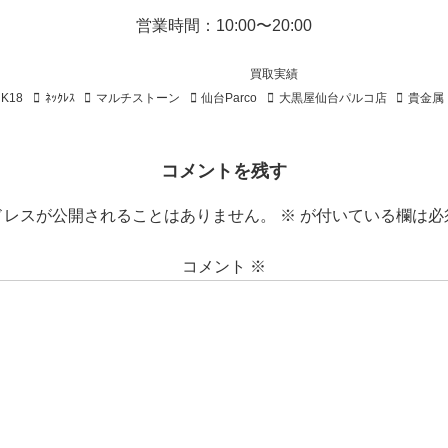
営業時間：10:00〜20:00
買取実績
K18
ﾈｯｸﾚｽ
マルチストーン
仙台Parco
大黒屋仙台パルコ店
貴金属
コメントを残す
ドレスが公開されることはありません。
※
が付いている欄は必
コメント
※