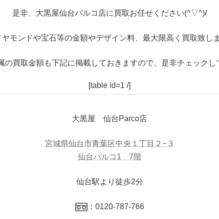
是非、大黒屋仙台パルコ店に買取お任せください(^▽^)/
イヤモンドや宝石等の金額やデザイン料、最大限高く買取致しま
属の買取金額も下記に掲載しておきますので、是非チェックし
[table id=1 /]
大黒屋 仙台Parco店
宮城県仙台市青葉区中央１丁目２−３
仙台パルコ1 7階
仙台駅より徒歩2分
：0120-787-766