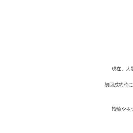
現在、大
初回成約時に
指輪やネ