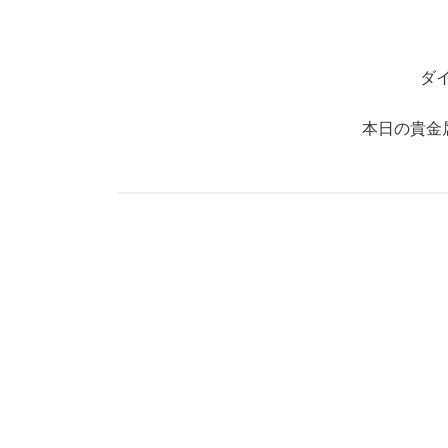
ダ
本日の貴金