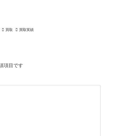
買取
買取実績
須項目です