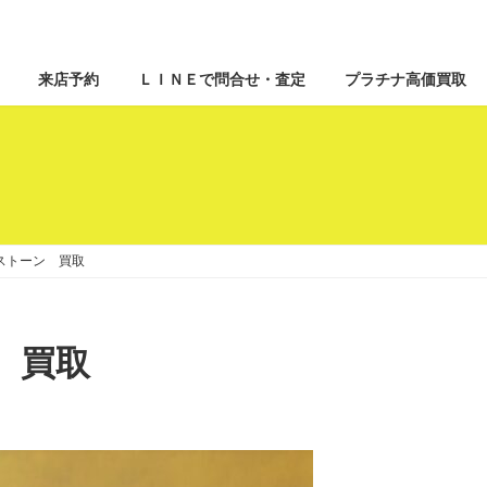
来店予約
ＬＩＮＥで問合せ・査定
プラチナ高価買取
ストーン 買取
 買取