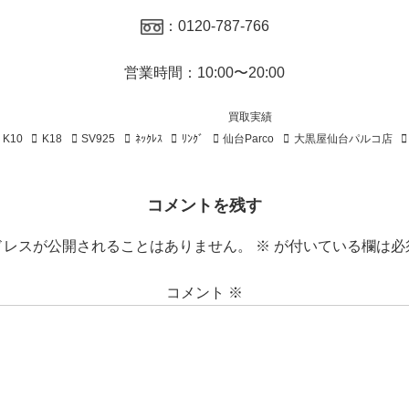
：0120-787-766
営業時間：10:00〜20:00
買取実績
K10
K18
SV925
ﾈｯｸﾚｽ
ﾘﾝｸﾞ
仙台Parco
大黒屋仙台パルコ店
コメントを残す
ドレスが公開されることはありません。
※
が付いている欄は必
コメント
※