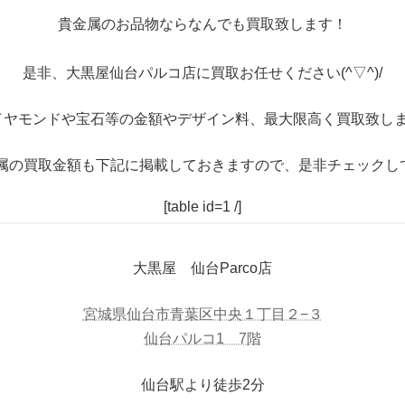
貴金属のお品物ならなんでも買取致します！
是非、大黒屋仙台パルコ店に買取お任せください(^▽^)/
イヤモンドや宝石等の金額やデザイン料、最大限高く買取致しま
属の買取金額も下記に掲載しておきますので、是非チェックし
[table id=1 /]
大黒屋 仙台Parco店
宮城県仙台市青葉区中央１丁目２−３
仙台パルコ1 7階
仙台駅より徒歩2分