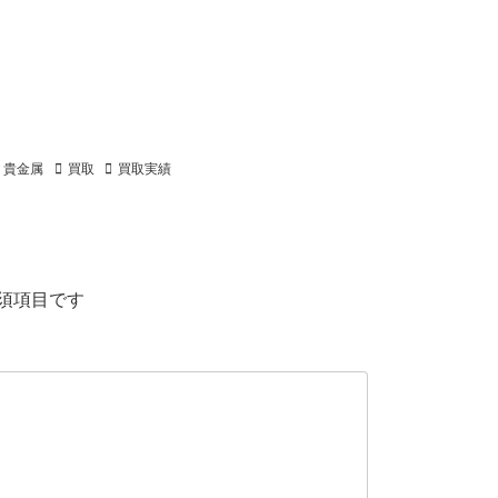
貴金属
買取
買取実績
須項目です