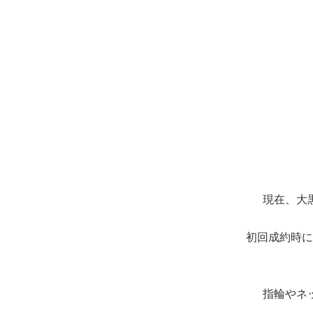
現在、大
初回成約時に
指輪やネ