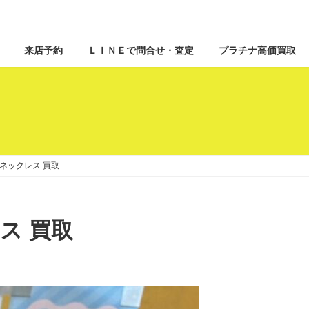
来店予約
ＬＩＮＥで問合せ・査定
プラチナ高価買取
リング ネックレス 買取
レス 買取