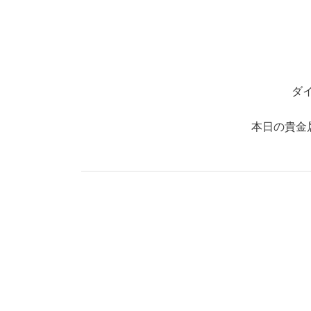
ダ
本日の貴金