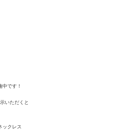
施中です！
示いただくと
ネックレス