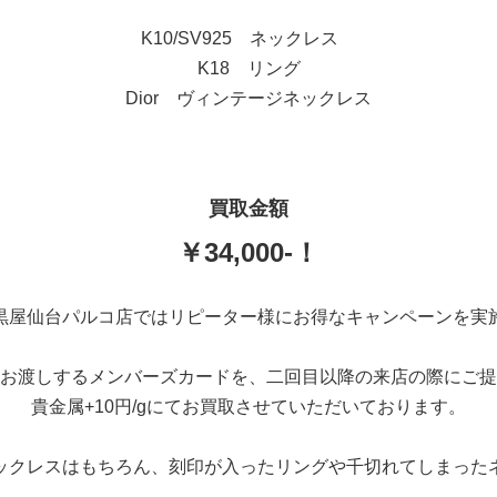
K10/SV925 ネックレス
K18 リング
Dior ヴィンテージネックレス
買取金額
￥34,000-！
黒屋仙台パルコ店ではリピーター様にお得なキャンペーンを実
お渡しするメンバーズカードを、二回目以降の来店の際にご提
貴金属+10円/gにてお買取させていただいております。
ックレスはもちろん、刻印が入ったリングや千切れてしまった