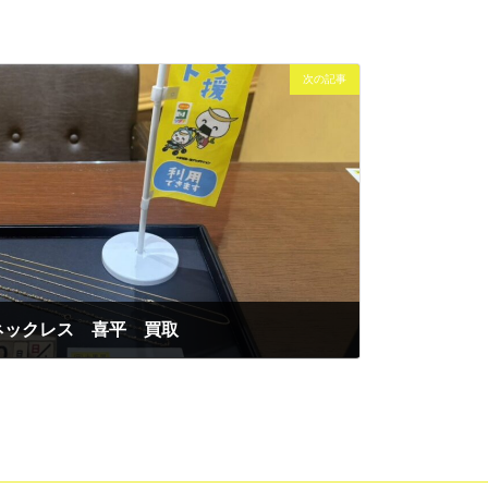
次の記事
 ネックレス 喜平 買取