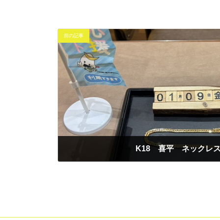
前の記事
K18 喜平 ネックレ
2026年1月9日