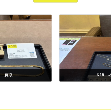
ス 買取
K18
2026年1月10日