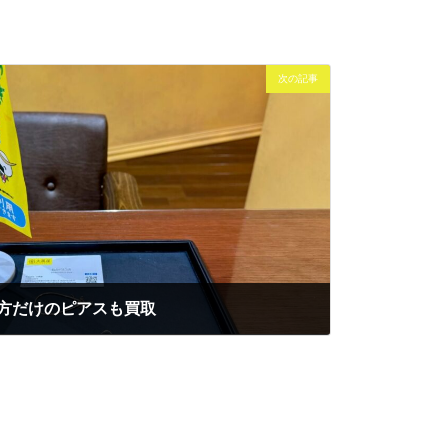
次の記事
片方だけのピアスも買取