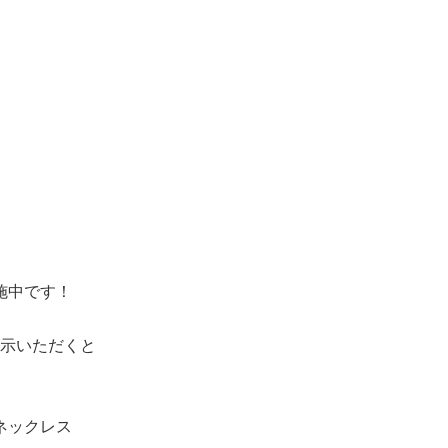
施中です！
示いただくと
ネックレス