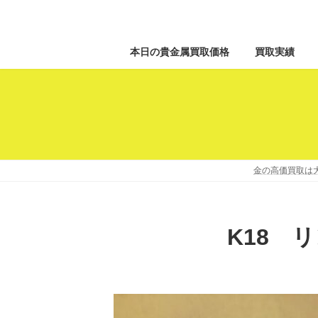
本日の貴金属買取価格
買取実績
金の高価買取は大
K18 