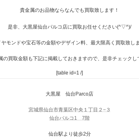
貴金属のお品物ならなんでも買取致します！
是非、大黒屋仙台パルコ店に買取お任せください(^▽^)/
イヤモンドや宝石等の金額やデザイン料、最大限高く買取致しま
属の買取金額も下記に掲載しておきますので、是非チェックし
[table id=1 /]
大黒屋 仙台Parco店
宮城県仙台市青葉区中央１丁目２−３
仙台パルコ1 7階
仙台駅より徒歩2分