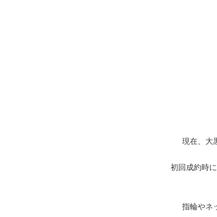
現在、大
初回成約時に
指輪やネ