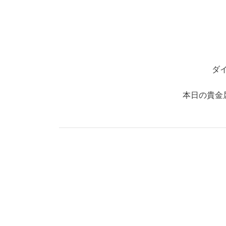
ダ
本日の貴金