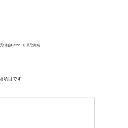
取仙台Parco
買取実績
須項目です