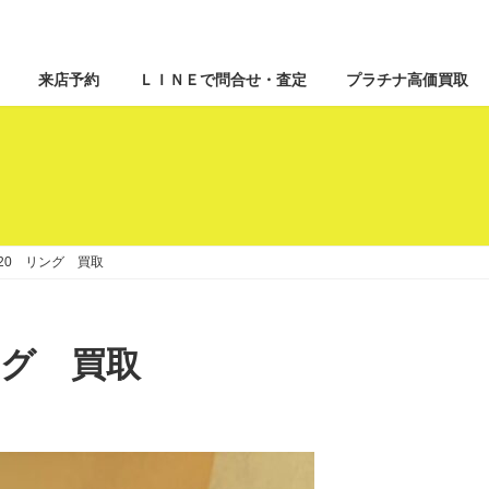
来店予約
ＬＩＮＥで問合せ・査定
プラチナ高価買取
20 リング 買取
ング 買取