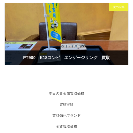
2026年1月16日
次の記事
PT900 K18コンビ エンゲージリング 買取
2026年1月19日
本日の貴金属買取価格
買取実績
買取強化ブランド
金貨買取価格