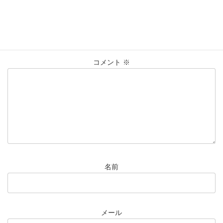
コメントを残す
メールアドレスが公開されることはありません。
※
が付いている
欄は必須項目です
コメント
※
名前
メール