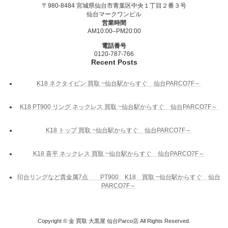
〒980-8484 宮城県仙台市青葉区中央１丁目２番３号
仙台マークワンビル
営業時間
AM10:00–PM20:00
電話番号
0120-787-766
Recent Posts
K18 ネクタイピン 買取 ~仙台駅からすぐ 仙台PARCO7F～
K18 PT900 リング ネックレス 買取 ~仙台駅からすぐ 仙台PARCO7F～
K18 トップ 買取 ~仙台駅からすぐ 仙台PARCO7F～
K18 喜平 ネックレス 買取 ~仙台駅からすぐ 仙台PARCO7F～
印台リングなど貴金属7点 PT900 K18 買取 ~仙台駅からすぐ 仙台
PARCO7F～
Copyright © 金 買取 大黒屋 仙台Parco店 All Rights Reserved.