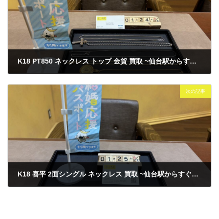
K18 PT850 ネックレス トップ 金貨 買取 ~仙台駅からすぐ 仙台PARCO7F～
2026年1月24日
次の記事
K18 喜平 2面シングル ネックレス 買取 ~仙台駅からすぐ 仙台PARCO7F～
2026年1月25日