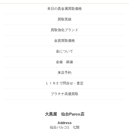
本日の貴金属買取価格
買取実績
買取強化ブランド
金貨買取価格
金について
金歯 銀歯
来店予約
ＬＩＮＥで問合せ・査定
プラチナ高価買取
大黒屋 仙台Parco店
Address
仙台パルコ1 七階