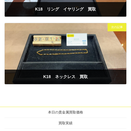
K18 リング イヤリング 買取
2026年1月31日
次の記事
K18 ネックレス 買取
2026年2月1日
本日の貴金属買取価格
買取実績