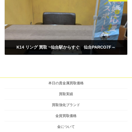
K14 リング 買取 ~仙台駅からすぐ 仙台PARCO7F～
2026年2月2日
本日の貴金属買取価格
買取実績
買取強化ブランド
金貨買取価格
金について