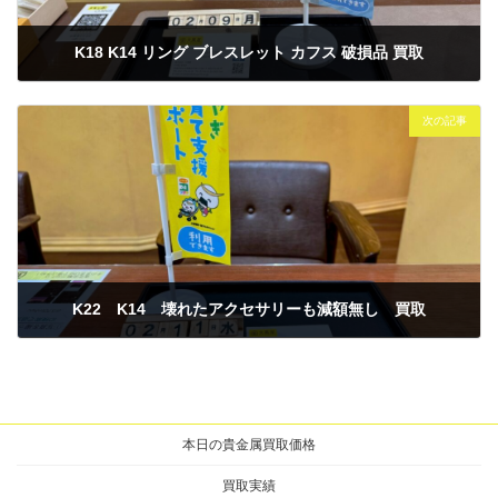
K18 K14 リング ブレスレット カフス 破損品 買取
2026年2月10日
次の記事
K22 K14 壊れたアクセサリーも減額無し 買取
2026年2月12日
本日の貴金属買取価格
買取実績