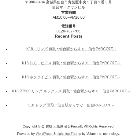
〒980-8484 宮城県仙台市青葉区中央１丁目２番３号
仙台マークワンビル
営業時間
AM10:00–PM20:00
電話番号
0120-787-766
Recent Posts
K18 リング 買取 ~仙台駅からすぐ 仙台PARCO7F～
K18 片方 ピアス 買取 ~仙台駅からすぐ 仙台PARCO7F～
K18 ネクタイピン 買取 ~仙台駅からすぐ 仙台PARCO7F～
K18 PT900 リング ネックレス 買取 ~仙台駅からすぐ 仙台PARCO7F～
K18 トップ 買取 ~仙台駅からすぐ 仙台PARCO7F～
Copyright © 金 買取 大黒屋 仙台Parco店 All Rights Reserved.
Powered by
WordPress
&
Lightning Theme
by Vektor,Inc. technology.