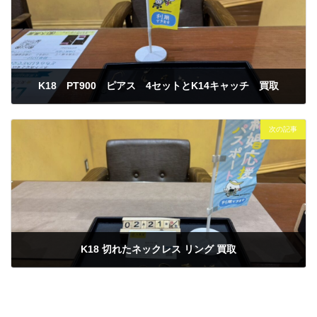
K18 PT900 ピアス 4セットとK14キャッチ 買取
2026年2月18日
次の記事
K18 切れたネックレス リング 買取
2026年2月21日