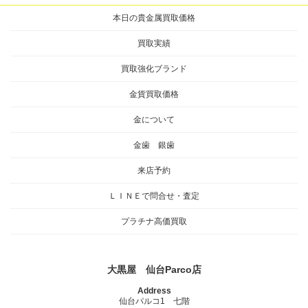
本日の貴金属買取価格
買取実績
買取強化ブランド
金貨買取価格
金について
金歯 銀歯
来店予約
ＬＩＮＥで問合せ・査定
プラチナ高価買取
大黒屋 仙台Parco店
Address
仙台パルコ1 七階