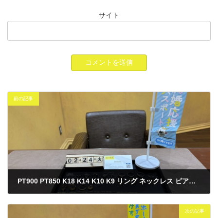
サイト
前の記事
PT900 PT850 K18 K14 K10 K9 リング ネックレス ピアス 買取
2026年2月25日
次の記事