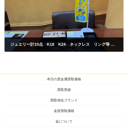
ジュエリー計10点 K18 K24 ネックレス リング等 買取
2026年2月26日
本日の貴金属買取価格
買取実績
買取強化ブランド
金貨買取価格
金について