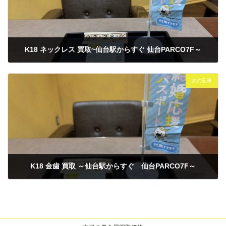
K18 ネックレス 買取~仙台駅からすぐ 仙台PARCO7F～
2026年2月28日
次の記事
K18 金歯 買取 ～仙台駅からすぐ 仙台PARCO7F～
2026年3月1日