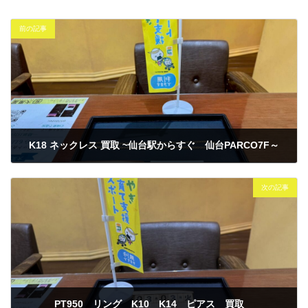
前の記事
K18 ネックレス 買取 ~仙台駅からすぐ 仙台PARCO7F～
2026年3月2日
次の記事
PT950 リング K10 K14 ピアス 買取