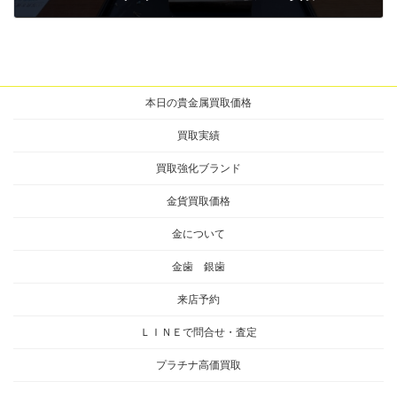
2026年3月3日
本日の貴金属買取価格
買取実績
買取強化ブランド
金貨買取価格
金について
金歯 銀歯
来店予約
ＬＩＮＥで問合せ・査定
プラチナ高価買取