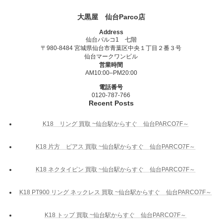
大黒屋 仙台Parco店
Address
仙台パルコ1 七階
〒980-8484 宮城県仙台市青葉区中央１丁目２番３号
仙台マークワンビル
営業時間
AM10:00–PM20:00
電話番号
0120-787-766
Recent Posts
K18 リング 買取 ~仙台駅からすぐ 仙台PARCO7F～
K18 片方 ピアス 買取 ~仙台駅からすぐ 仙台PARCO7F～
K18 ネクタイピン 買取 ~仙台駅からすぐ 仙台PARCO7F～
K18 PT900 リング ネックレス 買取 ~仙台駅からすぐ 仙台PARCO7F～
K18 トップ 買取 ~仙台駅からすぐ 仙台PARCO7F～