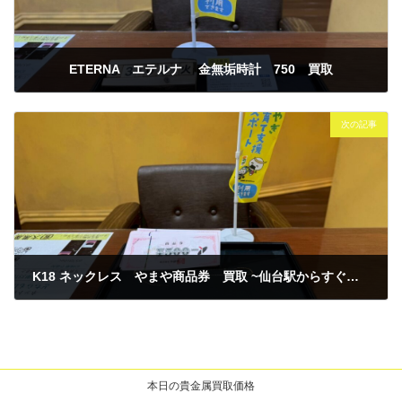
ETERNA エテルナ 金無垢時計 750 買取
2026年3月3日
次の記事
K18 ネックレス やまや商品券 買取 ~仙台駅からすぐ 仙台PARCO7F～
2026年3月6日
本日の貴金属買取価格