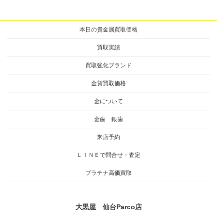
本日の貴金属買取価格
買取実績
買取強化ブランド
金貨買取価格
金について
金歯 銀歯
来店予約
ＬＩＮＥで問合せ・査定
プラチナ高価買取
大黒屋 仙台Parco店