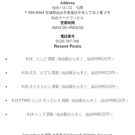
Address
仙台パルコ1 七階
〒980-8484 宮城県仙台市青葉区中央１丁目２番３号
仙台マークワンビル
営業時間
AM10:00–PM20:00
電話番号
0120-787-766
Recent Posts
K18 リング 買取 ~仙台駅からすぐ 仙台PARCO7F～
K18 片方 ピアス 買取 ~仙台駅からすぐ 仙台PARCO7F～
K18 ネクタイピン 買取 ~仙台駅からすぐ 仙台PARCO7F～
K18 PT900 リング ネックレス 買取 ~仙台駅からすぐ 仙台PARCO7F～
K18 トップ 買取 ~仙台駅からすぐ 仙台PARCO7F～