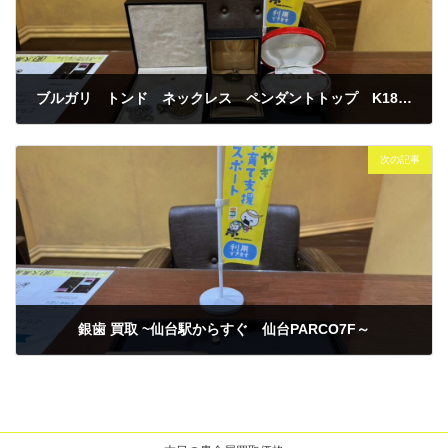
ブルガリ トンド ネックレス ペンダントトップ K18PT850コンビリング2点 買取
2026年3月18日
次の記事
銀歯 買取 ~仙台駅からすぐ 仙台PARCO7F～
2026年3月18日