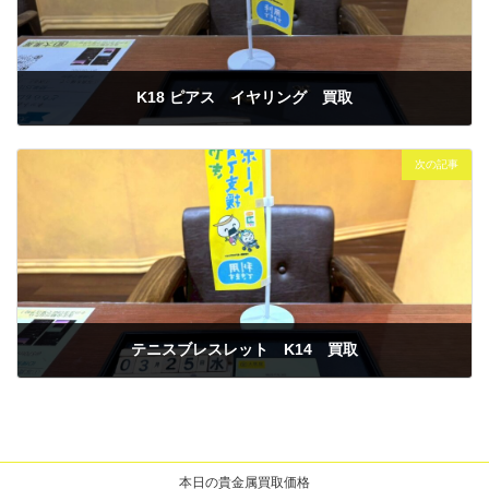
K18 ピアス イヤリング 買取
2026年3月24日
次の記事
テニスブレスレット K14 買取
2026年3月26日
本日の貴金属買取価格