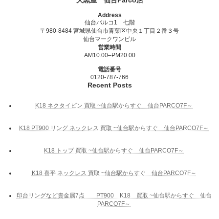
Address
仙台パルコ1 七階
〒980-8484 宮城県仙台市青葉区中央１丁目２番３号
仙台マークワンビル
営業時間
AM10:00–PM20:00
電話番号
0120-787-766
Recent Posts
K18 ネクタイピン 買取 ~仙台駅からすぐ 仙台PARCO7F～
K18 PT900 リング ネックレス 買取 ~仙台駅からすぐ 仙台PARCO7F～
K18 トップ 買取 ~仙台駅からすぐ 仙台PARCO7F～
K18 喜平 ネックレス 買取 ~仙台駅からすぐ 仙台PARCO7F～
印台リングなど貴金属7点 PT900 K18 買取 ~仙台駅からすぐ 仙台
PARCO7F～