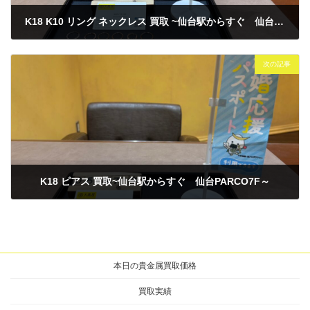
K18 K10 リング ネックレス 買取 ~仙台駅からすぐ 仙台PARCO7F～
2026年5月7日
次の記事
K18 ピアス 買取~仙台駅からすぐ 仙台PARCO7F～
2026年5月7日
本日の貴金属買取価格
買取実績