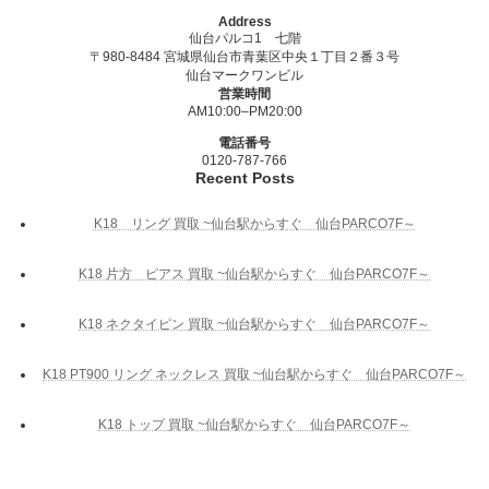
Address
仙台パルコ1 七階
〒980-8484 宮城県仙台市青葉区中央１丁目２番３号
仙台マークワンビル
営業時間
AM10:00–PM20:00
電話番号
0120-787-766
Recent Posts
K18 リング 買取 ~仙台駅からすぐ 仙台PARCO7F～
K18 片方 ピアス 買取 ~仙台駅からすぐ 仙台PARCO7F～
K18 ネクタイピン 買取 ~仙台駅からすぐ 仙台PARCO7F～
K18 PT900 リング ネックレス 買取 ~仙台駅からすぐ 仙台PARCO7F～
K18 トップ 買取 ~仙台駅からすぐ 仙台PARCO7F～