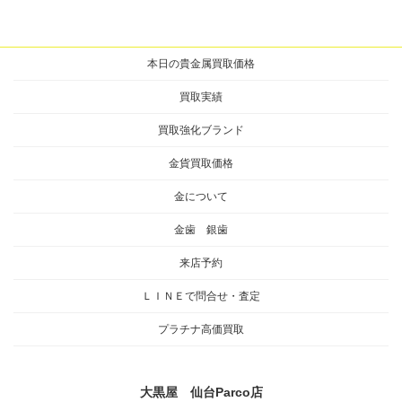
本日の貴金属買取価格
買取実績
買取強化ブランド
金貨買取価格
金について
金歯 銀歯
来店予約
ＬＩＮＥで問合せ・査定
プラチナ高価買取
大黒屋 仙台Parco店