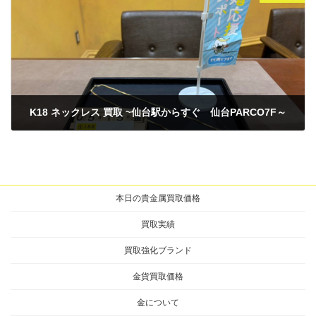
K18 ネックレス 買取 ~仙台駅からすぐ 仙台PARCO7F～
2026年5月15日
本日の貴金属買取価格
買取実績
買取強化ブランド
金貨買取価格
金について