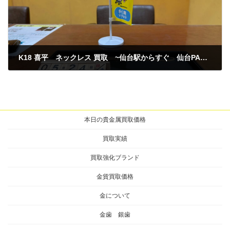
K18 喜平 ネックレス 買取 ~仙台駅からすぐ 仙台PARCO7F～
2026年5月24日
本日の貴金属買取価格
買取実績
買取強化ブランド
金貨買取価格
金について
金歯 銀歯