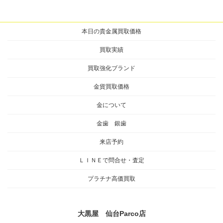
本日の貴金属買取価格
買取実績
買取強化ブランド
金貨買取価格
金について
金歯 銀歯
来店予約
ＬＩＮＥで問合せ・査定
プラチナ高価買取
大黒屋 仙台Parco店