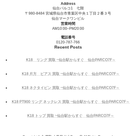
Address
仙台パルコ1 七階
〒980-8484 宮城県仙台市青葉区中央１丁目２番３号
仙台マークワンビル
営業時間
AM10:00–PM20:00
電話番号
0120-787-766
Recent Posts
K18 リング 買取 ~仙台駅からすぐ 仙台PARCO7F～
K18 片方 ピアス 買取 ~仙台駅からすぐ 仙台PARCO7F～
K18 ネクタイピン 買取 ~仙台駅からすぐ 仙台PARCO7F～
K18 PT900 リング ネックレス 買取 ~仙台駅からすぐ 仙台PARCO7F～
K18 トップ 買取 ~仙台駅からすぐ 仙台PARCO7F～