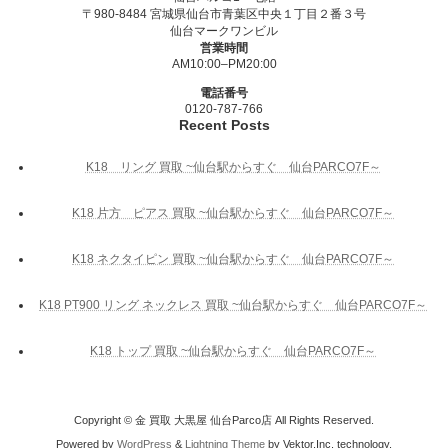
〒980-8484 宮城県仙台市青葉区中央１丁目２番３号
仙台マークワンビル
営業時間
AM10:00–PM20:00
電話番号
0120-787-766
Recent Posts
K18 リング 買取 ~仙台駅からすぐ 仙台PARCO7F～
K18 片方 ピアス 買取 ~仙台駅からすぐ 仙台PARCO7F～
K18 ネクタイピン 買取 ~仙台駅からすぐ 仙台PARCO7F～
K18 PT900 リング ネックレス 買取 ~仙台駅からすぐ 仙台PARCO7F～
K18 トップ 買取 ~仙台駅からすぐ 仙台PARCO7F～
Copyright © 金 買取 大黒屋 仙台Parco店 All Rights Reserved.
Powered by
WordPress
&
Lightning Theme
by Vektor,Inc. technology.