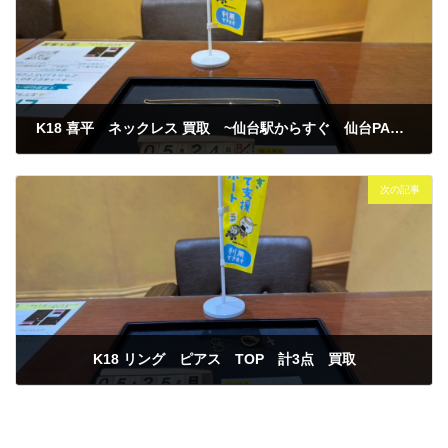
K18 喜平 ネックレス 買取 ~仙台駅からすぐ 仙台PARCO7F～
2026年5月24日
次の記事
K18 リング ピアス TOP 計3点 買取
2026年5月25日