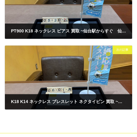
PT900 K18 ネックレス ピアス 買取 ~仙台駅からすぐ 仙台PARCO7F～
2026年5月30日
次の記事
K18 K14 ネックレス ブレスレット ネクタイピン 買取 ~仙台駅からすぐ 仙台PARCO7F～
2026年6月1日