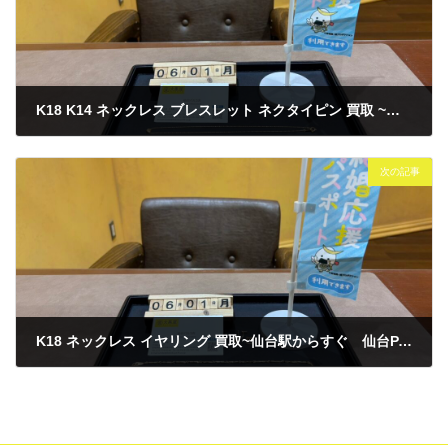
K18 K14 ネックレス ブレスレット ネクタイピン 買取 ~仙台駅からすぐ 仙台PARCO7F～
2026年6月1日
次の記事
K18 ネックレス イヤリング 買取~仙台駅からすぐ 仙台PARCO7F～
2026年6月1日