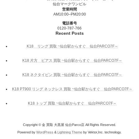
仙台マークワンビル
営業時間
AM10:00–PM20:00
電話番号
0120-787-766
Recent Posts
K18 リング 買取 ~仙台駅からすぐ 仙台PARCO7F～
K18 片方 ピアス 買取 ~仙台駅からすぐ 仙台PARCO7F～
K18 ネクタイピン 買取 ~仙台駅からすぐ 仙台PARCO7F～
K18 PT900 リング ネックレス 買取 ~仙台駅からすぐ 仙台PARCO7F～
K18 トップ 買取 ~仙台駅からすぐ 仙台PARCO7F～
Copyright © 金 買取 大黒屋 仙台Parco店 All Rights Reserved.
Powered by
WordPress
&
Lightning Theme
by Vektor,Inc. technology.