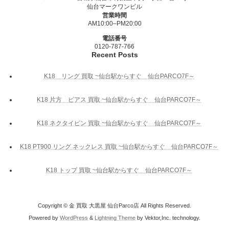
仙台マークワンビル
営業時間
AM10:00–PM20:00
電話番号
0120-787-766
Recent Posts
K18 リング 買取 ~仙台駅からすぐ 仙台PARCO7F～
K18 片方 ピアス 買取 ~仙台駅からすぐ 仙台PARCO7F～
K18 ネクタイピン 買取 ~仙台駅からすぐ 仙台PARCO7F～
K18 PT900 リング ネックレス 買取 ~仙台駅からすぐ 仙台PARCO7F～
K18 トップ 買取 ~仙台駅からすぐ 仙台PARCO7F～
Copyright © 金 買取 大黒屋 仙台Parco店 All Rights Reserved.
Powered by
WordPress
&
Lightning Theme
by Vektor,Inc. technology.