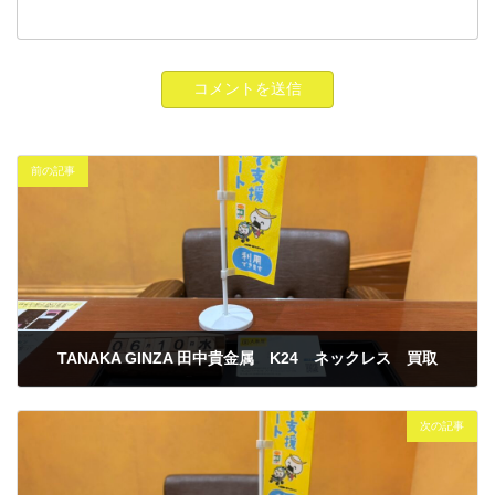
前の記事
TANAKA GINZA 田中貴金属 K24 ネックレス 買取
2026年6月10日
次の記事