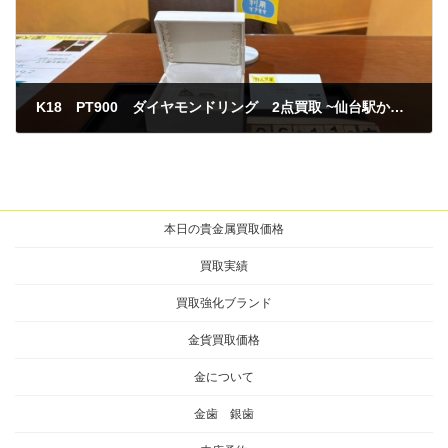
K18 PT900 ダイヤモンドリング 2点買取 ~仙台駅からすぐ 仙台PARCO7F～
2026年6月11日
本日の貴金属買取価格
買取実績
買取強化ブランド
金貨買取価格
金について
金歯 銀歯