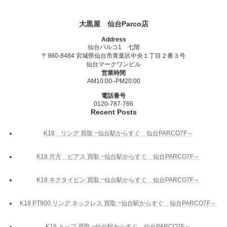
大黒屋 仙台Parco店
Address
仙台パルコ1 七階
〒980-8484 宮城県仙台市青葉区中央１丁目２番３号
仙台マークワンビル
営業時間
AM10:00–PM20:00
電話番号
0120-787-766
Recent Posts
K18 リング 買取 ~仙台駅からすぐ 仙台PARCO7F～
K18 片方 ピアス 買取 ~仙台駅からすぐ 仙台PARCO7F～
K18 ネクタイピン 買取 ~仙台駅からすぐ 仙台PARCO7F～
K18 PT900 リング ネックレス 買取 ~仙台駅からすぐ 仙台PARCO7F～
K18 トップ 買取 ~仙台駅からすぐ 仙台PARCO7F～