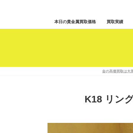
本日の貴金属買取価格
買取実績
金の高価買取は大黒
K18 リン