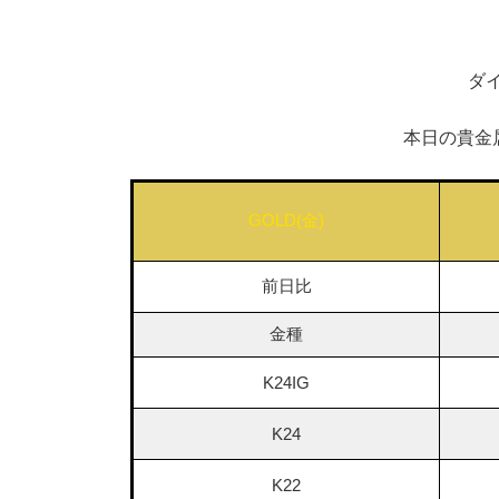
ダ
本日の貴金
GOLD(金)
前日比
金種
K24IG
K24
K22