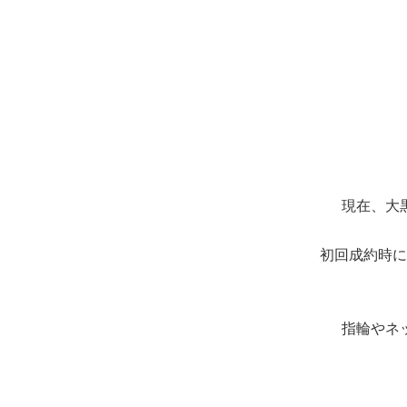
現在、大
初回成約時に
指輪やネ