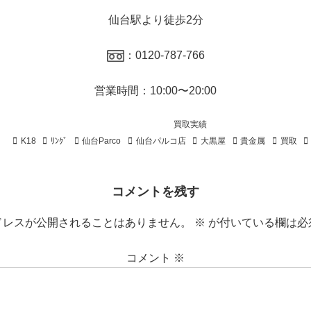
仙台駅より徒歩2分
：0120-787-766
営業時間：10:00〜20:00
買取実績
K18
ﾘﾝｸﾞ
仙台Parco
仙台パルコ店
大黒屋
貴金属
買取
コメントを残す
ドレスが公開されることはありません。
※
が付いている欄は必
コメント
※