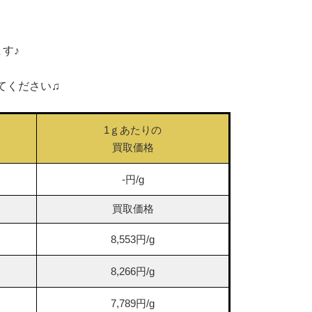
す♪
てください♫
1ｇあたりの
買取価格
-円/g
買取価格
8,553円/g
8,266円/g
7,789円/g