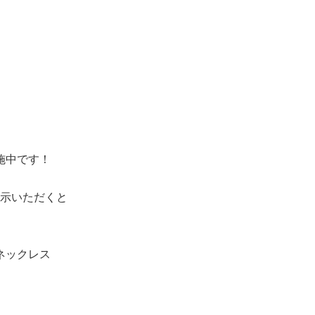
施中です！
示いただくと
ネックレス