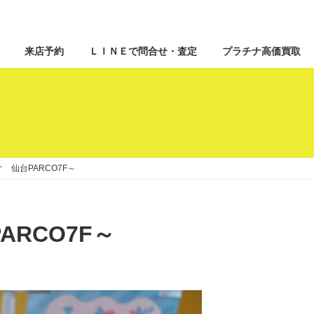
来店予約
ＬＩＮＥで問合せ・査定
プラチナ高価買取
ぐ 仙台PARCO7F～
ARCO7F～