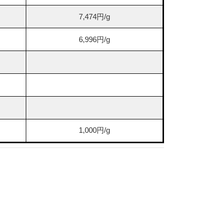
7,474円/g
6,996円/g
1,000円/g