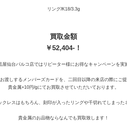
リング/K18/3.3g
買取金額
￥
52,404
-！
黒屋仙台パルコ店ではリピーター様にお得なキャンペーンを実
お渡しするメンバーズカードを、二回目以降の来店の際にご提
貴金属+10円/gにてお買取させていただいております。
ックレスはもちろん、刻印が入ったリングや千切れてしまった
貴金属のお品物ならなんでも買取致します！