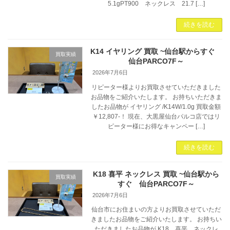
5.1gPT900 ネックレス 21.7 […]
続きを読む
K14 イヤリング 買取 ~仙台駅からすぐ
買取実績
仙台PARCO7F～
2026年7月6日
リピーター様よりお買取させていただきました
お品物をご紹介いたします。 お持ちいただきま
したお品物が イヤリング /K14W/1.0g 買取金額
￥12,807-！ 現在、大黒屋仙台パルコ店ではリ
ピーター様にお得なキャンペー […]
続きを読む
K18 喜平 ネックレス 買取 ~仙台駅から
買取実績
すぐ 仙台PARCO7F～
2026年7月6日
仙台市にお住まいの方よりお買取させていただ
きましたお品物をご紹介いたします。 お持ちい
ただきましたお品物が K18 喜平 ネックレ