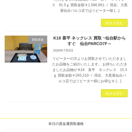
ス 91.5ｇ 買取金額￥1,586,061-！ 現在、大黒
屋仙台パルコ店ではリピーター様 […]
続きを読む
K18 喜平 ネックレス 買取 ~仙台駅から
買取実績
すぐ 仙台PARCO7F～
2026年7月6日
リピーターの方よりお買取させていただきまし
たお品物をご紹介いたします。 お持ちいただき
ましたお品物が K18 喜平 ネックレス 15.3
ｇ 買取金額￥265,210-！ 現在、大黒屋仙台パ
ルコ店ではリピーター様にお得なキ […]
続きを読む
本日の貴金属買取価格