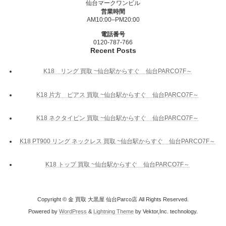
仙台マークワンビル
営業時間
AM10:00–PM20:00
電話番号
0120-787-766
Recent Posts
K18 リング 買取 ~仙台駅からすぐ 仙台PARCO7F～
K18 片方 ピアス 買取 ~仙台駅からすぐ 仙台PARCO7F～
K18 ネクタイピン 買取 ~仙台駅からすぐ 仙台PARCO7F～
K18 PT900 リング ネックレス 買取 ~仙台駅からすぐ 仙台PARCO7F～
K18 トップ 買取 ~仙台駅からすぐ 仙台PARCO7F～
Copyright © 金 買取 大黒屋 仙台Parco店 All Rights Reserved.
Powered by
WordPress
&
Lightning Theme
by Vektor,Inc. technology.