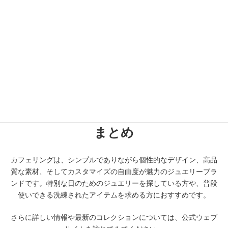
オーダーメイド
: 自分だけの特別なジュエリーを作ることが
できるオーダーメイドサービスを提供しており、個々の好み
に合わせたデザインが可能です。
4. アフターサービス
メンテナンス
: 購入後のメンテナンスやリフォームサービス
も充実しており、長く愛用できるようサポートしています。
まとめ
カフェリングは、シンプルでありながら個性的なデザイン、高品
質な素材、そしてカスタマイズの自由度が魅力のジュエリーブラ
ンドです。特別な日のためのジュエリーを探している方や、普段
使いできる洗練されたアイテムを求める方におすすめです。
さらに詳しい情報や最新のコレクションについては、公式ウェブ