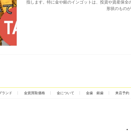
指します。特に金や銀のインゴットは、投資や資産保全
形状のものが主
ブランド
金貨買取価格
金について
金歯 銀歯
来店予約