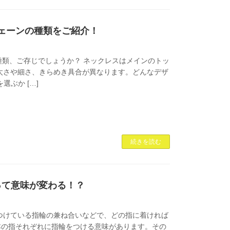
ェーンの種類をご紹介！
類、ご存じでしょうか？ ネックレスはメインのトッ
太さや細さ、きらめき具合が異なります。どんなデザ
選ぶか […]
続きを読む
って意味が変わる！？
つけている指輪の兼ね合いなどで、どの指に着ければ
本の指それぞれに指輪をつける意味があります。その