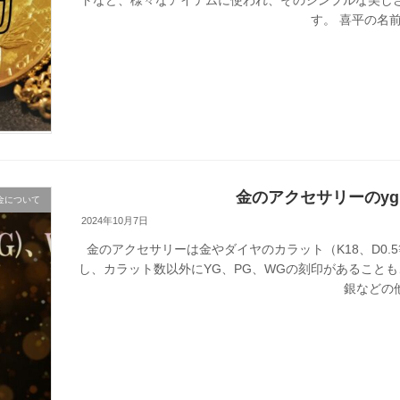
す。 喜平の名前
金のアクセサリーのyg
金について
2024年10月7日
金のアクセサリーは金やダイヤのカラット（K18、D0
し、カラット数以外にYG、PG、WGの刻印があることもご
銀などの他