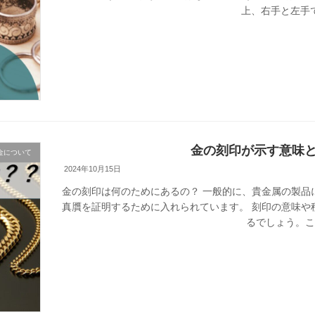
上、右手と左手で
金の刻印が示す意味
金について
2024年10月15日
金の刻印は何のためにあるの？ 一般的に、貴金属の製品
真贋を証明するために入れられています。 刻印の意味や
るでしょう。この