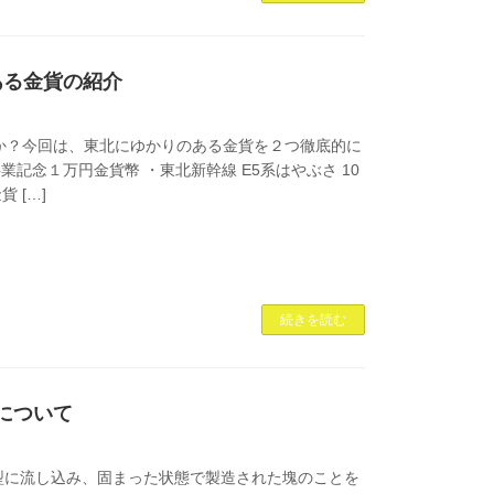
ある金貨の紹介
か？今回は、東北にゆかりのある金貨を２つ徹底的に
記念１万円金貨幣 ・東北新幹線 E5系はやぶさ 10
貨 […]
続きを読む
について
して型に流し込み、固まった状態で製造された塊のことを