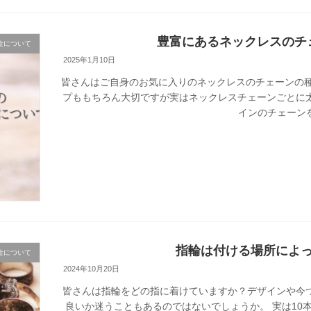
豊富にあるネックレスのチ
金について
2025年1月10日
皆さんはご自身のお気に入りのネックレスのチェーンの種
プももちろん大切ですが実はネックレスチェーンごとに
インのチェーンを
指輪は付ける場所によ
金について
2024年10月20日
皆さんは指輪をどの指に着けていますか？デザインや今
良いか迷うこともあるのではないでしょうか。 実は10