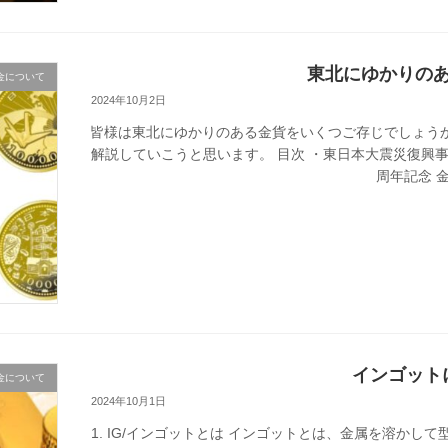
東北にゆかりの
金について
2024年10月2日
皆様は東北にゆかりのある金貨をいくつご存じでしょう
解説していこうと思います。 目次 ・東日本大震災復興事業
周年記念 金
インゴット
金について
2024年10月1日
1. IG/インゴットとは インゴットとは、金属を溶か