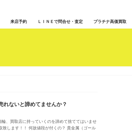
来店予約
ＬＩＮＥで問合せ・査定
プラチナ高価買取
売れないと諦めてませんか？
指輪、買取店に持っていくのを諦めて捨ててはいませ
致します！！ 何故値段が付くの？ 貴金属（ゴール