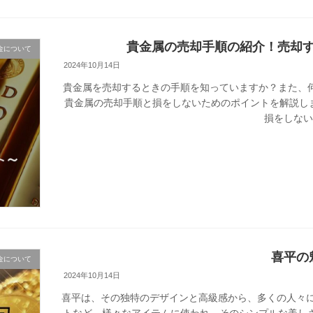
貴金属の売却手順の紹介！売却
金について
2024年10月14日
貴金属を売却するときの手順を知っていますか？また、
貴金属の売却手順と損をしないためのポイントを解説します！
損をしないた
喜平の
金について
2024年10月14日
喜平は、その独特のデザインと高級感から、多くの人々に
トなど、様々なアイテムに使われ、そのシンプルな美し