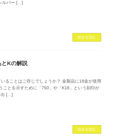
ルバー […]
続きを読む
あとKの解説
いることはご存じでしょうか？ 金製品に18金が使用
ことを示すために「750」や「K18」という刻印が
出 […]
続きを読む