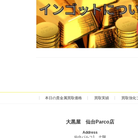
本日の貴金属買取価格
買取実績
買取強化
大黒屋 仙台Parco店
Address
仙台パルコ1 七階