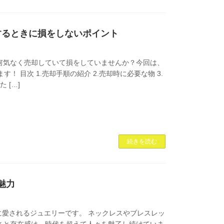
するときに損をしないポイント
何気なく売却していて損をしていませんか？今回は、
 目次 1.売却手順の紹介 2.売却時に必要な物 3.
 […]
続きを読む
魅力
愛されるジュエリーです。 ネックレスやブレスレッ
さと存在感は、時代を超えて人々を魅了し続けていま