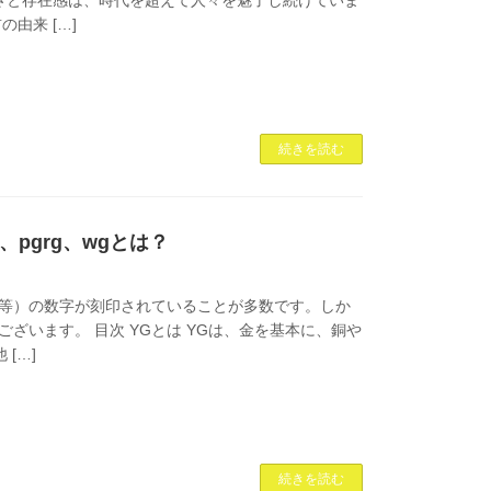
の由来 […]
続きを読む
、pgrg、wgとは？
.5等）の数字が刻印されていることが多数です。しか
ざいます。 目次 YGとは YGは、金を基本に、銅や
 […]
続きを読む