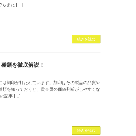
もまた […]
続きを読む
と種類を徹底解説！
には刻印が打たれています。刻印はその製品の品質や
種類を知っておくと、貴金属の価値判断がしやすくな
記事 […]
続きを読む