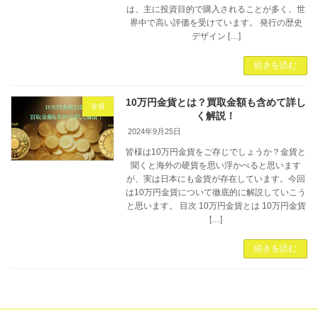
は、主に投資目的で購入されることが多く、世
界中で高い評価を受けています。 発行の歴史
デザイン […]
続きを読む
10万円金貨とは？買取金額も含めて詳し
金貨
く解説！
2024年9月25日
皆様は10万円金貨をご存じでしょうか？金貨と
聞くと海外の硬貨を思い浮かべると思います
が、実は日本にも金貨が存在しています。今回
は10万円金貨について徹底的に解説していこう
と思います。 目次 10万円金貨とは 10万円金貨
[…]
続きを読む