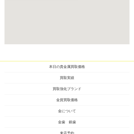
本日の貴金属買取価格
買取実績
買取強化ブランド
金貨買取価格
金について
金歯 銀歯
来店予約