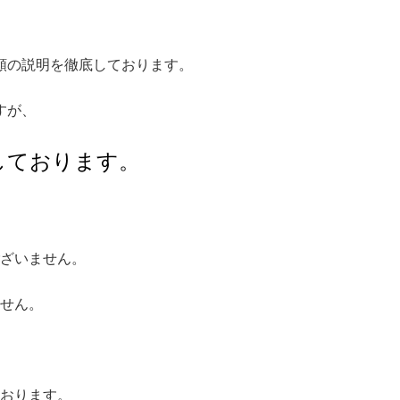
額の説明を徹底しております。
すが、
しております。
ございません。
せん。
おります。