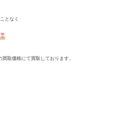
ことなく
❣
の買取価格にて買取しております。