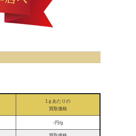
1ｇあたりの
買取価格
-円/g
買取価格