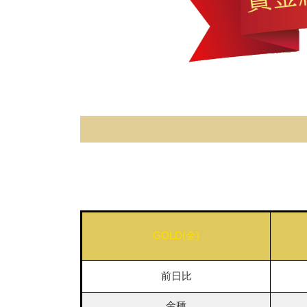
GOLD(金)
前日比
金種