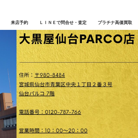
来店予約
ＬＩＮＥで問合せ・査定
プラチナ高価買取