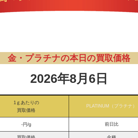
金・プラチナの本日の買取価格
2026年8月6日
1ｇあたりの
PLATINUM（プラチナ）
買取価格
前日比
-円/g
買取価格
金種