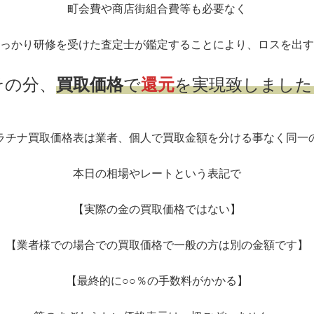
町会費や商店街組合費等も必要なく
っかり研修を受けた査定士が鑑定することにより、ロスを出す
その分、
買取価格
で
還元
を実現致しました
ラチナ買取価格表は業者、個人で買取金額を分ける事なく同一
本日の相場やレートという表記で
【実際の金の買取価格ではない】
【業者様での場合での買取価格で一般の方は別の金額です】
【最終的に○○％の手数料がかかる】