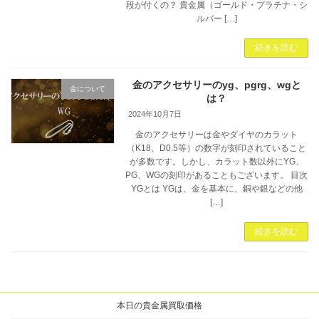
段が付くの？ 貴金属（ゴールド・プラチナ・シ
ルバー […]
続きを読む
金のアクセサリーのyg、pgrg、wgと
金について
は？
2024年10月7日
金のアクセサリーは金やダイヤのカラット
（K18、D0.5等）の数字が刻印されていること
が多数です。しかし、カラット数以外にYG、
PG、WGの刻印があることもございます。 目次
YGとは YGは、金を基本に、銅や銀などの他
[…]
続きを読む
本日の貴金属買取価格