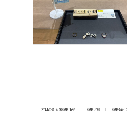
投
稿
の
ペ
ー
本日の貴金属買取価格
買取実績
買取強化
ジ