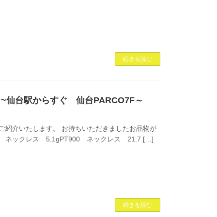
続きを読む
 ~仙台駅からすぐ 仙台PARCO7F～
ご紹介いたします。 お持ちいただきましたお品物が
 ネックレス 5.1gPT900 ネックレス 21.7 […]
続きを読む