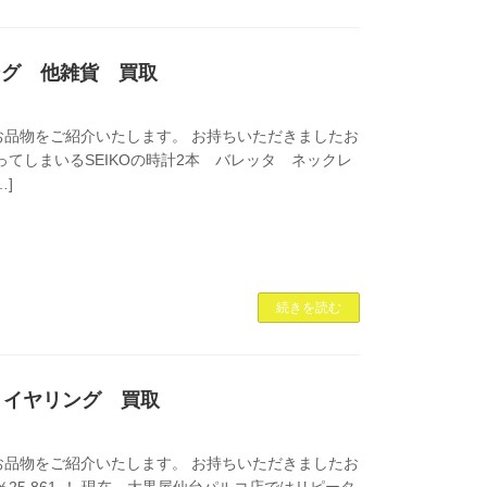
リング 他雑貨 買取
品物をご紹介いたします。 お持ちいただきましたお
止まってしまいるSEIKOの時計2本 バレッタ ネックレ
…]
続きを読む
ビ イヤリング 買取
品物をご紹介いたします。 お持ちいただきましたお
額￥25,861-！ 現在、大黒屋仙台パルコ店ではリピータ