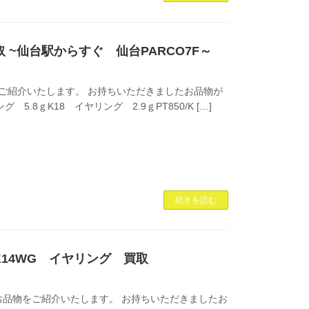
買取 ~仙台駅からすぐ 仙台PARCO7F～
ご紹介いたします。 お持ちいただきましたお品物が
グ 5.8ｇK18 イヤリング 2.9ｇPT850/K […]
続きを読む
 K14WG イヤリング 買取
品物をご紹介いたします。 お持ちいただきましたお