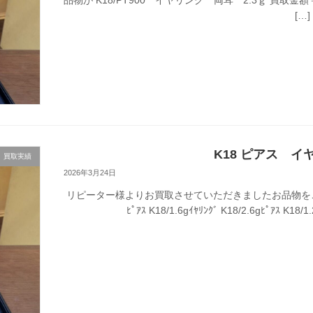
[…]
K18 ピアス 
買取実績
2026年3月24日
リピーター様よりお買取させていただきましたお品物を
ﾋﾟｱｽ K18/1.6gｲﾔﾘﾝｸﾞ K18/2.6gﾋﾟｱｽ 