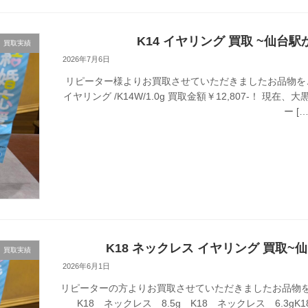
K14 イヤリング 買取 ~仙台駅
買取実績
2026年7月6日
リピーター様よりお買取させていただきましたお品物を
イヤリング /K14W/1.0g 買取金額￥12,807-！
ー […
K18 ネックレス イヤリング 買取~
買取実績
2026年6月1日
リピーターの方よりお買取させていただきましたお品物を
K18 ネックレス 8.5g K18 ネックレス 6.3gK18