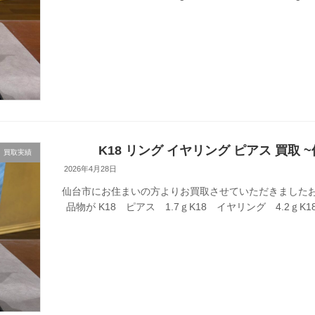
K18 リング イヤリング ピアス 買取 
買取実績
2026年4月28日
仙台市にお住まいの方よりお買取させていただきましたお
品物が K18 ピアス 1.7ｇK18 イヤリング 4.2ｇK18