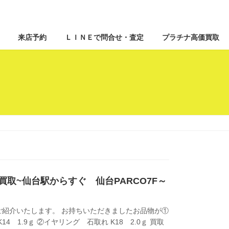
来店予約
ＬＩＮＥで問合せ・査定
プラチナ高価買取
 買取~仙台駅からすぐ 仙台PARCO7F～
紹介いたします。 お持ちいただきましたお品物が①
4 1.9ｇ ②イヤリング 石取れ K18 2.0ｇ 買取