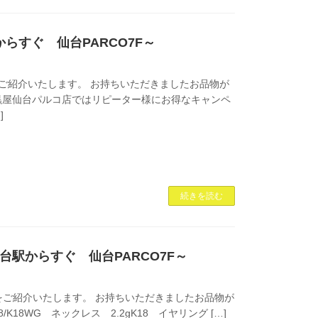
からすぐ 仙台PARCO7F～
ご紹介いたします。 お持ちいただきましたお品物が
 現在、大黒屋仙台パルコ店ではリピーター様にお得なキャンペ
]
続きを読む
仙台駅からすぐ 仙台PARCO7F～
ご紹介いたします。 お持ちいただきましたお品物が
/K18WG ネックレス 2.2gK18 イヤリング […]