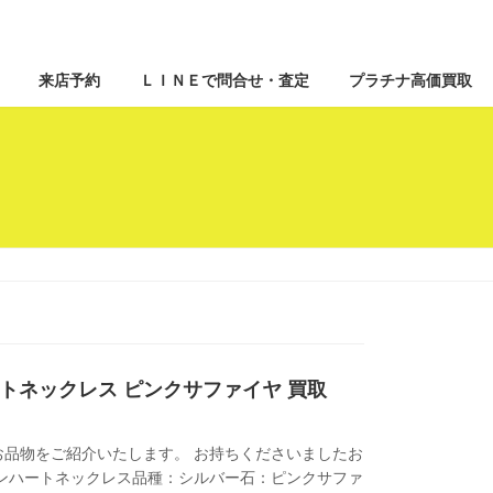
来店予約
ＬＩＮＥで問合せ・査定
プラチナ高価買取
ンハートネックレス ピンクサファイヤ 買取
品物をご紹介いたします。 お持ちくださいましたお
ープンハートネックレス品種：シルバー石：ピンクサファ