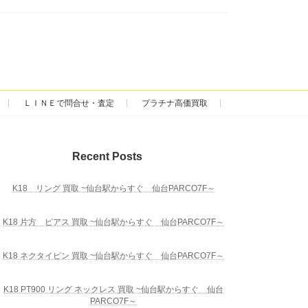
ＬＩＮＥで問合せ・査定
プラチナ高価買取
Recent Posts
K18 リング 買取 ~仙台駅からすぐ 仙台PARCO7F～
K18 片方 ピアス 買取 ~仙台駅からすぐ 仙台PARCO7F～
K18 ネクタイピン 買取 ~仙台駅からすぐ 仙台PARCO7F～
K18 PT900 リング ネックレス 買取 ~仙台駅からすぐ 仙台
PARCO7F～