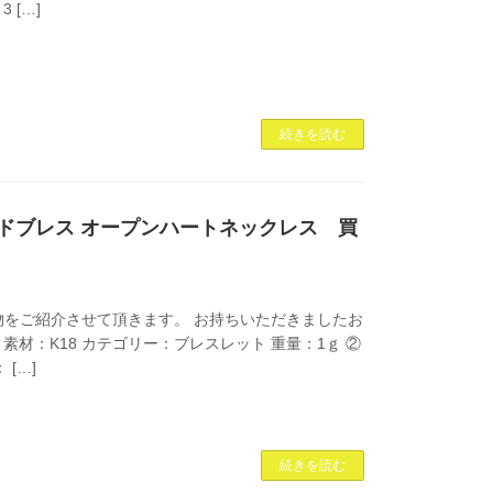
 […]
続きを読む
イザヤードブレス オープンハートネックレス 買
をご紹介させて頂きます。 お持ちいただきましたお
素材：K18 カテゴリー：ブレスレット 重量：1ｇ ②
 […]
続きを読む