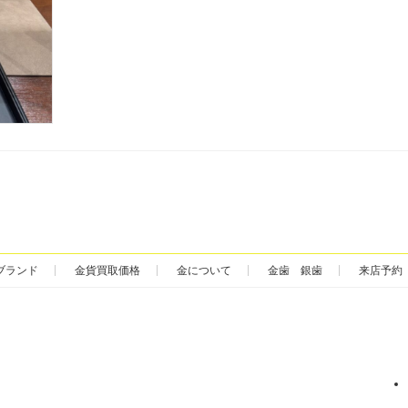
ブランド
金貨買取価格
金について
金歯 銀歯
来店予約