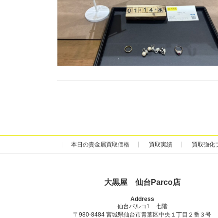
本日の貴金属買取価格
買取実績
買取強化
大黒屋 仙台Parco店
Address
仙台パルコ1 七階
〒980-8484 宮城県仙台市青葉区中央１丁目２番３号