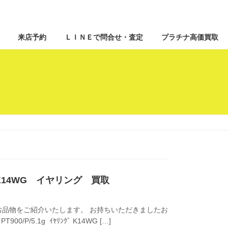
来店予約
ＬＩＮＥで問合せ・査定
プラチナ高価買取
 K14WG イヤリング 買取
品物をご紹介いたします。 お持ちいただきましたお
 PT900/P/5.1g ｲﾔﾘﾝｸﾞ K14WG […]