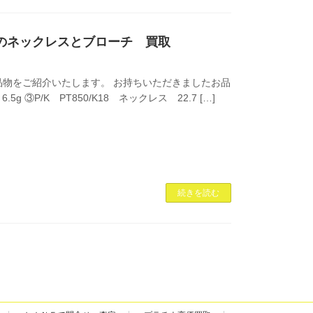
18のネックレスとブローチ 買取
物をご紹介いたします。 お持ちいただきましたお品
g ③P/K PT850/K18 ネックレス 22.7 […]
続きを読む