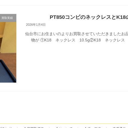
PT850コンビのネックレスとK
買取実績
2026年1月4日
仙台市にお住まいのよりお買取させていただきましたお品
物が ①K18 ネックレス 10.5g②K18 ネックレス 6.5