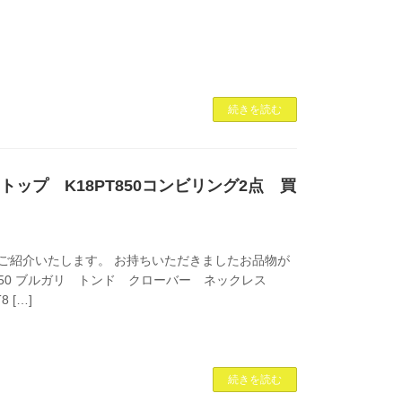
続きを読む
ップ K18PT850コンビリング2点 買
ご紹介いたします。 お持ちいただきましたお品物が
750 ブルガリ トンド クローバー ネックレス
8 […]
続きを読む