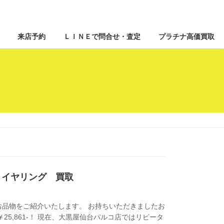
来店予約
ＬＩＮＥで問合せ・査定
プラチナ高価買取
ビ イヤリング 買取
品物をご紹介いたします。 お持ちいただきましたお
額￥25,861-！ 現在、大黒屋仙台パルコ店ではリピータ