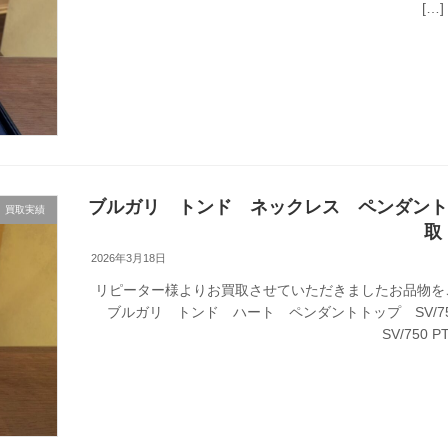
[…]
ブルガリ トンド ネックレス ペンダントト
買取実績
取
2026年3月18日
リピーター様よりお買取させていただきましたお品物を
ブルガリ トンド ハート ペンダントトップ SV/
SV/750 PT