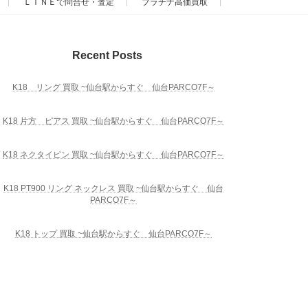
ＬＩＮＥで問合せ・査定
プラチナ高価買取
Recent Posts
K18 リング 買取 ~仙台駅からすぐ 仙台PARCO7F～
K18 片方 ピアス 買取 ~仙台駅からすぐ 仙台PARCO7F～
K18 ネクタイピン 買取 ~仙台駅からすぐ 仙台PARCO7F～
K18 PT900 リング ネックレス 買取 ~仙台駅からすぐ 仙台
PARCO7F～
K18 トップ 買取 ~仙台駅からすぐ 仙台PARCO7F～