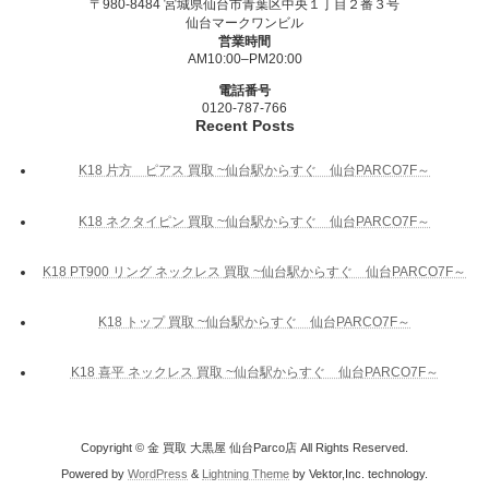
〒980-8484 宮城県仙台市青葉区中央１丁目２番３号
仙台マークワンビル
営業時間
AM10:00–PM20:00
電話番号
0120-787-766
Recent Posts
K18 片方 ピアス 買取 ~仙台駅からすぐ 仙台PARCO7F～
K18 ネクタイピン 買取 ~仙台駅からすぐ 仙台PARCO7F～
K18 PT900 リング ネックレス 買取 ~仙台駅からすぐ 仙台PARCO7F～
K18 トップ 買取 ~仙台駅からすぐ 仙台PARCO7F～
K18 喜平 ネックレス 買取 ~仙台駅からすぐ 仙台PARCO7F～
Copyright © 金 買取 大黒屋 仙台Parco店 All Rights Reserved.
Powered by
WordPress
&
Lightning Theme
by Vektor,Inc. technology.