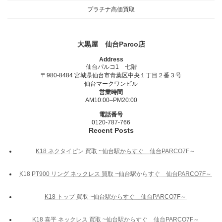
プラチナ高価買取
大黒屋 仙台Parco店
Address
仙台パルコ1 七階
〒980-8484 宮城県仙台市青葉区中央１丁目２番３号
仙台マークワンビル
営業時間
AM10:00–PM20:00
電話番号
0120-787-766
Recent Posts
K18 ネクタイピン 買取 ~仙台駅からすぐ 仙台PARCO7F～
K18 PT900 リング ネックレス 買取 ~仙台駅からすぐ 仙台PARCO7F～
K18 トップ 買取 ~仙台駅からすぐ 仙台PARCO7F～
K18 喜平 ネックレス 買取 ~仙台駅からすぐ 仙台PARCO7F～