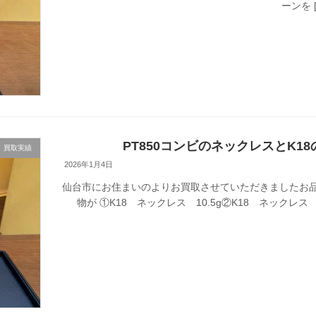
ーンを [
PT850コンビのネックレスとK
買取実績
2026年1月4日
仙台市にお住まいのよりお買取させていただきましたお品
物が ①K18 ネックレス 10.5g②K18 ネックレス 6.5