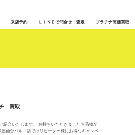
来店予約
ＬＩＮＥで問合せ・査定
プラチナ高価買取
ーチ 買取
ご紹介いたします。 お持ちいただきましたお品物が
現在、大黒屋仙台パルコ店ではリピーター様にお得なキャンペ