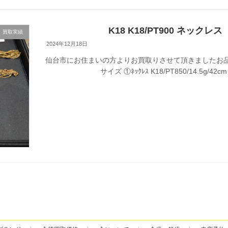
K18 K18/PT900 ネッ
買取実績
2024年12月18日
仙台市にお住まいの方よりお買取りさせて頂きましたお品を
サイズ ①ﾈｯｸﾚｽ K18/PT850/14.5g/42cm 