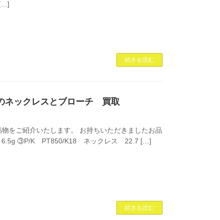
…]
続きを読む
18のネックレスとブローチ 買取
物をご紹介いたします。 お持ちいただきましたお品
g ③P/K PT850/K18 ネックレス 22.7 […]
続きを読む