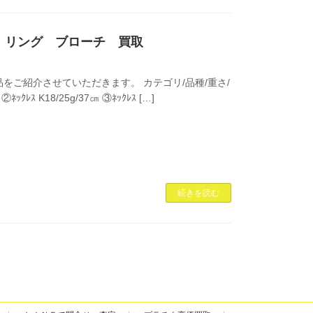
クレス リング ブローチ 買取
ご紹介させていただきます。 カテゴリ/品種/重さ/
②ﾈｯｸﾚｽ K18/25g/37㎝ ③ﾈｯｸﾚｽ […]
続きを読む