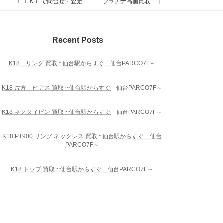
ＬＩＮＥで問合せ・査定
プラチナ高価買取
Recent Posts
K18 リング 買取 ~仙台駅からすぐ 仙台PARCO7F～
K18 片方 ピアス 買取 ~仙台駅からすぐ 仙台PARCO7F～
K18 ネクタイピン 買取 ~仙台駅からすぐ 仙台PARCO7F～
K18 PT900 リング ネックレス 買取 ~仙台駅からすぐ 仙台
PARCO7F～
K18 トップ 買取 ~仙台駅からすぐ 仙台PARCO7F～