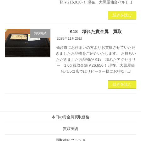
額￥216,910-！ 現在、大黒屋仙台パル […]
続きを読む
K18 壊れた貴金属 買取
買取実績
2025年11月26日
仙台市にお住まいの方よりお買取させていただ
きましたお品物をご紹介いたします。 お持ちい
ただきましたお品物が K18 壊れたアクセサリ
ー 1.6g 買取金額￥26,650！ 現在、大黒屋仙
台パルコ店ではリピーター様にお得な […]
続きを読む
本日の貴金属買取価格
買取実績
買取強化ブランド