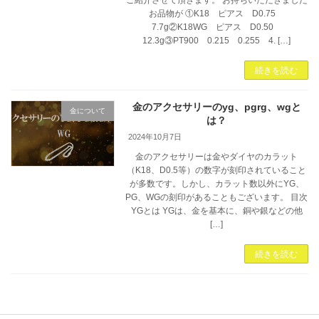
ご紹介させて頂きます。 お持ちいただきました
お品物が ①K18 ピアス D0.75
7.7g②K18WG ピアス D0.50
12.3g③PT900 0.215 0.255 4. […]
続きを読む
金のアクセサリーのyg、pgrg、wgと
金について
は？
2024年10月7日
金のアクセサリーは金やダイヤのカラット
（K18、D0.5等）の数字が刻印されていること
が多数です。しかし、カラット数以外にYG、
PG、WGの刻印があることもございます。 目次
YGとは YGは、金を基本に、銅や銀などの他
[…]
続きを読む