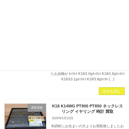
ご紹介いたします。 お持ちいただきましたお品
物が ①アイテム：リング品種：K18WG重さ：
5.5gダイヤ：0.35ct ②アイテム：ネッ […]
続きを読む
K18 PT850 ネックレス リング キーチェ
買取実績
ーン 買取
2025年5月29日
リピーター様よりお買取致しましたお品物をご
紹介させていただきます。 お持ちいただきまし
たお品物が ﾈｯｸﾚｽ K18/1.0gﾈｯｸﾚｽ K18/1.8gﾈｯｸﾚｽ
K18/10.1gﾈｯｸﾚｽ K18/3.8gﾈｯｸﾚ […]
続きを読む
K18 K14WG PT900 PT850 ネックレス
買取実績
リング イヤリング 時計 買取
2025年5月10日
利府町にお住まいの方よりお買取致しましたお