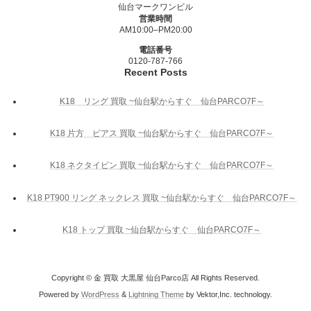
仙台マークワンビル
営業時間
AM10:00–PM20:00
電話番号
0120-787-766
Recent Posts
K18 リング 買取 ~仙台駅からすぐ 仙台PARCO7F～
K18 片方 ピアス 買取 ~仙台駅からすぐ 仙台PARCO7F～
K18 ネクタイピン 買取 ~仙台駅からすぐ 仙台PARCO7F～
K18 PT900 リング ネックレス 買取 ~仙台駅からすぐ 仙台PARCO7F～
K18 トップ 買取 ~仙台駅からすぐ 仙台PARCO7F～
Copyright © 金 買取 大黒屋 仙台Parco店 All Rights Reserved.
Powered by
WordPress
&
Lightning Theme
by Vektor,Inc. technology.