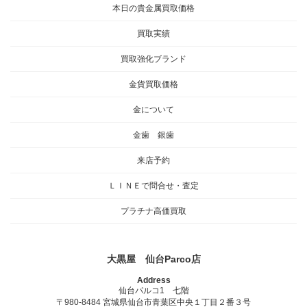
本日の貴金属買取価格
買取実績
買取強化ブランド
金貨買取価格
金について
金歯 銀歯
来店予約
ＬＩＮＥで問合せ・査定
プラチナ高価買取
大黒屋 仙台Parco店
Address
仙台パルコ1 七階
〒980-8484 宮城県仙台市青葉区中央１丁目２番３号