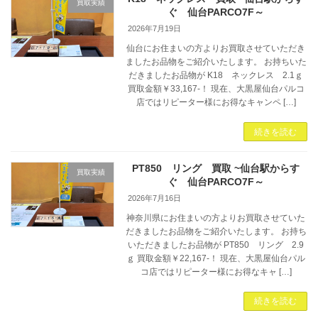
買取実績
ぐ 仙台PARCO7F～
2026年7月19日
仙台にお住まいの方よりお買取させていただき
ましたお品物をご紹介いたします。 お持ちいた
だきましたお品物が K18 ネックレス 2.1ｇ
買取金額￥33,167-！ 現在、大黒屋仙台パルコ
店ではリピーター様にお得なキャンペ […]
続きを読む
PT850 リング 買取 ~仙台駅からす
買取実績
ぐ 仙台PARCO7F～
2026年7月16日
神奈川県にお住まいの方よりお買取させていた
だきましたお品物をご紹介いたします。 お持ち
いただきましたお品物が PT850 リング 2.9
ｇ 買取金額￥22,167-！ 現在、大黒屋仙台パル
コ店ではリピーター様にお得なキャ […]
続きを読む