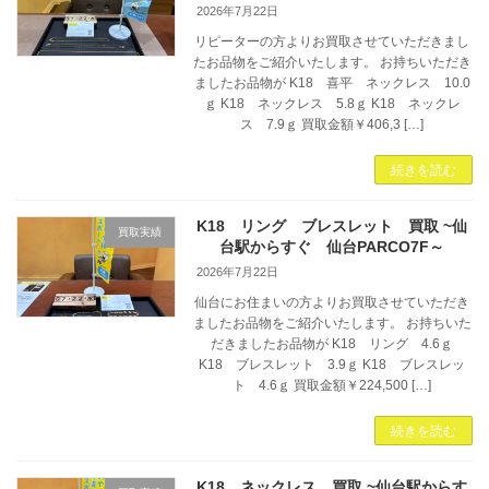
2026年7月22日
リピーターの方よりお買取させていただきまし
たお品物をご紹介いたします。 お持ちいただき
ましたお品物が K18 喜平 ネックレス 10.0
ｇ K18 ネックレス 5.8ｇ K18 ネックレ
ス 7.9ｇ 買取金額￥406,3 […]
続きを読む
K18 リング ブレスレット 買取 ~仙
買取実績
台駅からすぐ 仙台PARCO7F～
2026年7月22日
仙台にお住まいの方よりお買取させていただき
ましたお品物をご紹介いたします。 お持ちいた
だきましたお品物が K18 リング 4.6ｇ
K18 ブレスレット 3.9ｇ K18 ブレスレッ
ト 4.6ｇ 買取金額￥224,500 […]
続きを読む
K18 ネックレス 買取 ~仙台駅からす