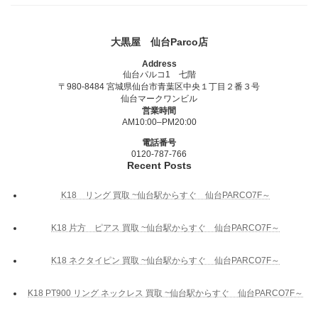
大黒屋 仙台Parco店
Address
仙台パルコ1 七階
〒980-8484 宮城県仙台市青葉区中央１丁目２番３号
仙台マークワンビル
営業時間
AM10:00–PM20:00
電話番号
0120-787-766
Recent Posts
K18 リング 買取 ~仙台駅からすぐ 仙台PARCO7F～
K18 片方 ピアス 買取 ~仙台駅からすぐ 仙台PARCO7F～
K18 ネクタイピン 買取 ~仙台駅からすぐ 仙台PARCO7F～
K18 PT900 リング ネックレス 買取 ~仙台駅からすぐ 仙台PARCO7F～