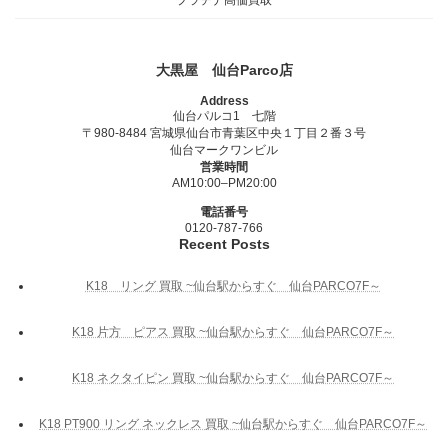
大黒屋 仙台Parco店
Address
仙台パルコ1 七階
〒980-8484 宮城県仙台市青葉区中央１丁目２番３号
仙台マークワンビル
営業時間
AM10:00–PM20:00
電話番号
0120-787-766
Recent Posts
K18 リング 買取 ~仙台駅からすぐ 仙台PARCO7F～
K18 片方 ピアス 買取 ~仙台駅からすぐ 仙台PARCO7F～
K18 ネクタイピン 買取 ~仙台駅からすぐ 仙台PARCO7F～
K18 PT900 リング ネックレス 買取 ~仙台駅からすぐ 仙台PARCO7F～