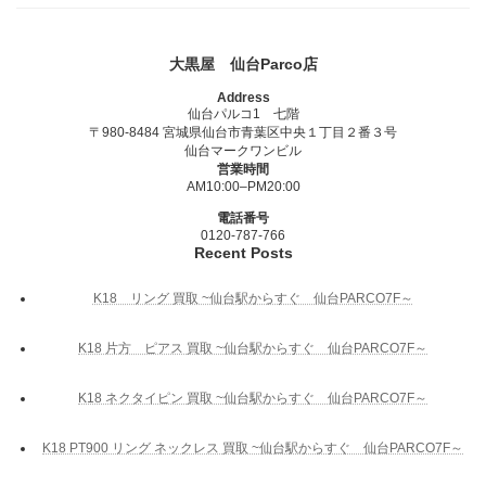
大黒屋 仙台Parco店
Address
仙台パルコ1 七階
〒980-8484 宮城県仙台市青葉区中央１丁目２番３号
仙台マークワンビル
営業時間
AM10:00–PM20:00
電話番号
0120-787-766
Recent Posts
K18 リング 買取 ~仙台駅からすぐ 仙台PARCO7F～
K18 片方 ピアス 買取 ~仙台駅からすぐ 仙台PARCO7F～
K18 ネクタイピン 買取 ~仙台駅からすぐ 仙台PARCO7F～
K18 PT900 リング ネックレス 買取 ~仙台駅からすぐ 仙台PARCO7F～