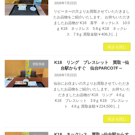
2026年7月22日
リピーターの方よりお買取させていただきまし
たお品物をご紹介いたします。 お持ちいただき
ましたお品物が K18 喜平 ネックレス 10.0
ｇ K18 ネックレス 5.8ｇ K18 ネックレ
ス 7.9ｇ 買取金額￥406,3 […]
続きを読む
K18 リング ブレスレット 買取 ~仙
買取実績
台駅からすぐ 仙台PARCO7F～
2026年7月22日
仙台にお住まいの方よりお買取させていただき
ましたお品物をご紹介いたします。 お持ちいた
だきましたお品物が K18 リング 4.6ｇ
K18 ブレスレット 3.9ｇ K18 ブレスレッ
ト 4.6ｇ 買取金額￥224,500 […]
続きを読む
K18 ネックレス 買取 ~仙台駅からす