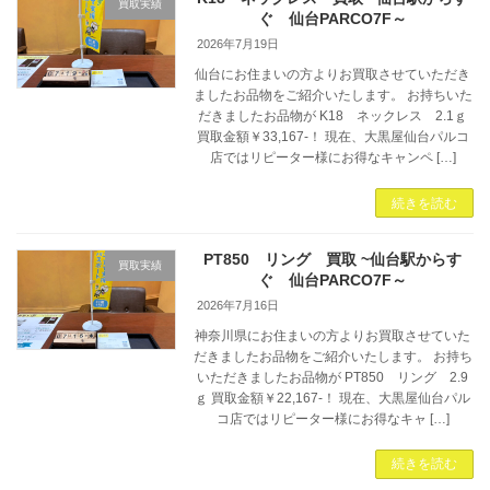
買取実績
ぐ 仙台PARCO7F～
2026年7月19日
仙台にお住まいの方よりお買取させていただき
ましたお品物をご紹介いたします。 お持ちいた
だきましたお品物が K18 ネックレス 2.1ｇ
買取金額￥33,167-！ 現在、大黒屋仙台パルコ
店ではリピーター様にお得なキャンペ […]
続きを読む
PT850 リング 買取 ~仙台駅からす
買取実績
ぐ 仙台PARCO7F～
2026年7月16日
神奈川県にお住まいの方よりお買取させていた
だきましたお品物をご紹介いたします。 お持ち
いただきましたお品物が PT850 リング 2.9
ｇ 買取金額￥22,167-！ 現在、大黒屋仙台パル
コ店ではリピーター様にお得なキャ […]
続きを読む